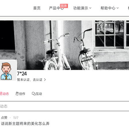
优惠
首页
产品中心
功能演示
帮助中心
7*24
暂未认证，去认证
动态
创作
互动
动态
点赞
•
11/7
话说新主题将来的美化怎么弄