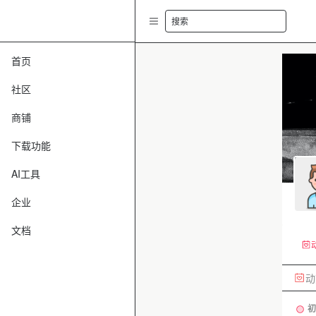
搜索
首页
社区
商铺
下载功能
AI工具
企业
文档
动
初