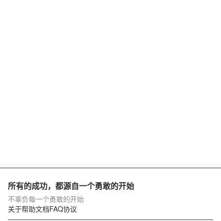
所有的成功，都源自一个勇敢的开始
不辜负每一个勇敢的开始
关于
帮助文档
FAQ
协议