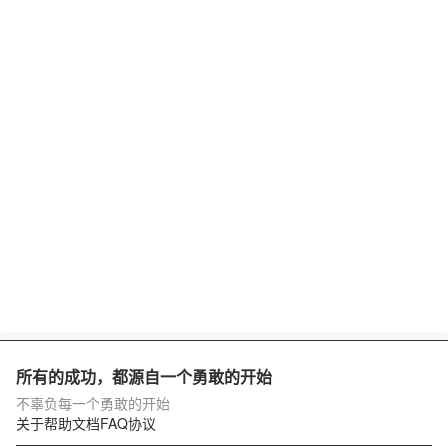
所有的成功，都源自一个勇敢的开始
不辜负每一个勇敢的开始
关于
帮助文档
FAQ
协议