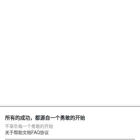
所有的成功，都源自一个勇敢的开始
不辜负每一个勇敢的开始
关于
帮助文档
FAQ
协议