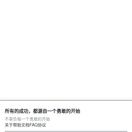
所有的成功，都源自一个勇敢的开始
不辜负每一个勇敢的开始
关于
帮助文档
FAQ
协议