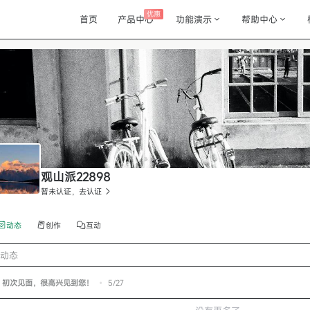
优惠
首页
产品中心
功能演示
帮助中心
观山派22898
暂未认证，去认证
动态
创作
互动
动态
初次见面，很高兴见到您！
•
5/27