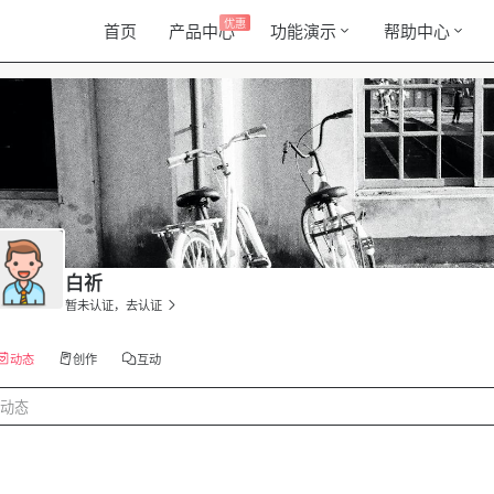
优惠
首页
产品中心
功能演示
帮助中心
白祈
暂未认证，去认证
动态
创作
互动
动态