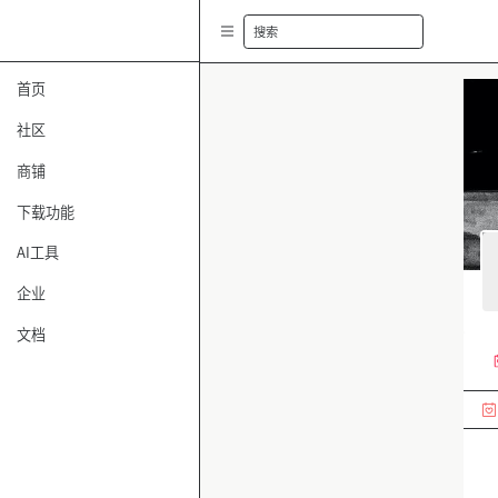
搜索
首页
社区
商铺
下载功能
AI工具
企业
文档