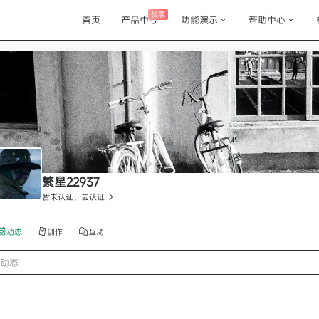
优惠
首页
产品中心
功能演示
帮助中心
繁星22937
暂未认证，去认证
动态
创作
互动
动态