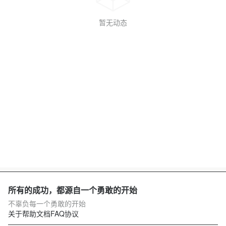
暂无动态
所有的成功，都源自一个勇敢的开始
不辜负每一个勇敢的开始
关于
帮助文档
FAQ
协议