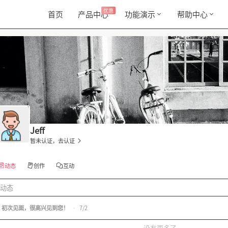
优惠
首页
产品中心
功能演示
帮助中心
Jeff
暂未认证，去认证
动态
创作
互动
动态
初次见面，很高兴见到您！
•
7/2