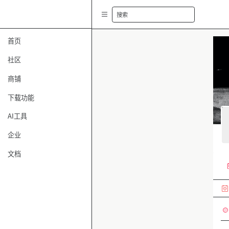
搜索
首页
社区
商铺
下载功能
AI工具
企业
文档