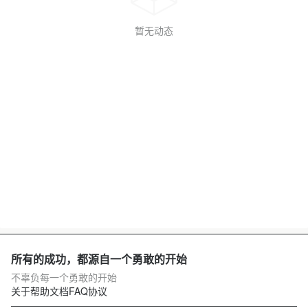
暂无动态
所有的成功，都源自一个勇敢的开始
不辜负每一个勇敢的开始
关于
帮助文档
FAQ
协议