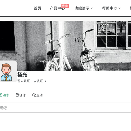
优惠
首页
产品中心
功能演示
帮助中心
杨光
暂未认证，去认证
动态
创作
互动
动态