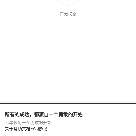
暂无动态
所有的成功，都源自一个勇敢的开始
不辜负每一个勇敢的开始
关于
帮助文档
FAQ
协议