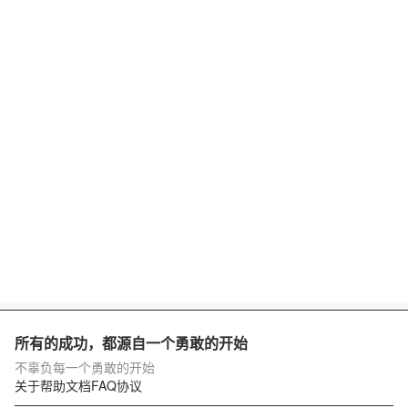
所有的成功，都源自一个勇敢的开始
不辜负每一个勇敢的开始
关于
帮助文档
FAQ
协议