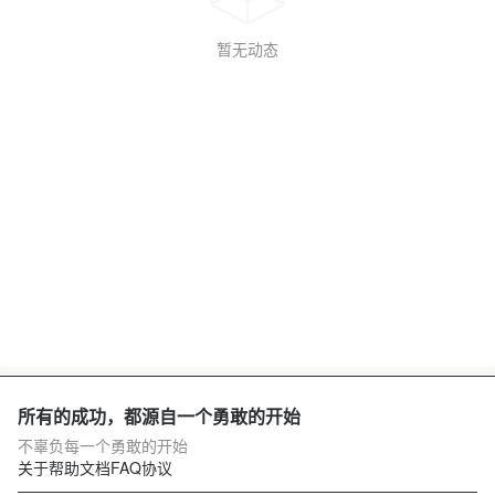
暂无动态
所有的成功，都源自一个勇敢的开始
不辜负每一个勇敢的开始
关于
帮助文档
FAQ
协议