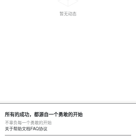
暂无动态
所有的成功，都源自一个勇敢的开始
不辜负每一个勇敢的开始
关于
帮助文档
FAQ
协议