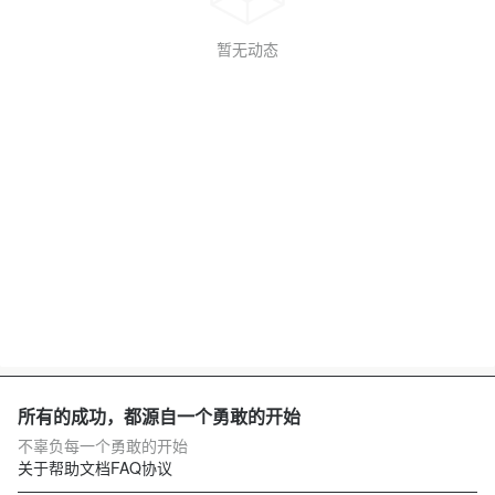
暂无动态
所有的成功，都源自一个勇敢的开始
不辜负每一个勇敢的开始
关于
帮助文档
FAQ
协议