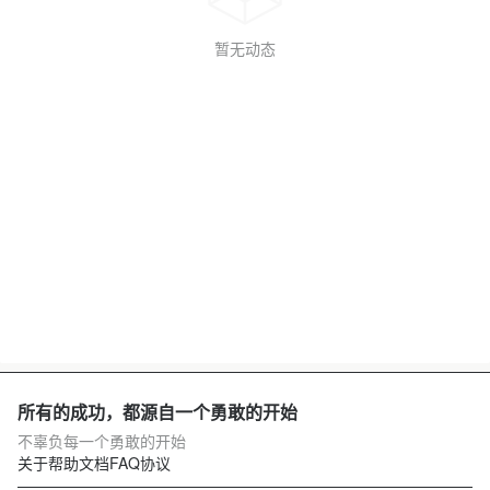
暂无动态
所有的成功，都源自一个勇敢的开始
不辜负每一个勇敢的开始
关于
帮助文档
FAQ
协议