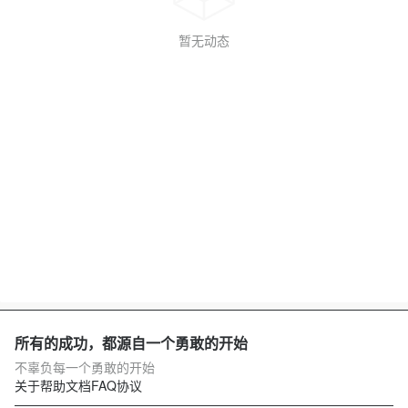
暂无动态
所有的成功，都源自一个勇敢的开始
不辜负每一个勇敢的开始
关于
帮助文档
FAQ
协议