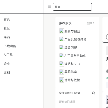
搜索
首页
推荐版块
全部
社区
赚钱与副业
商铺
产品反馈与讨论
下载功能
综合闲聊
AI工具
AI工具与自动化
企业
建站与SEO
养花养宠
文档
#
情绪与放松
全部话题
热门话题
所有热门话题