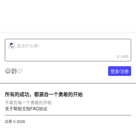
0 / 600
登录/注册
所有的成功，都源自一个勇敢的开始
不辜负每一个勇敢的开始
关于
帮助文档
FAQ
协议
瓜奇 © 2026