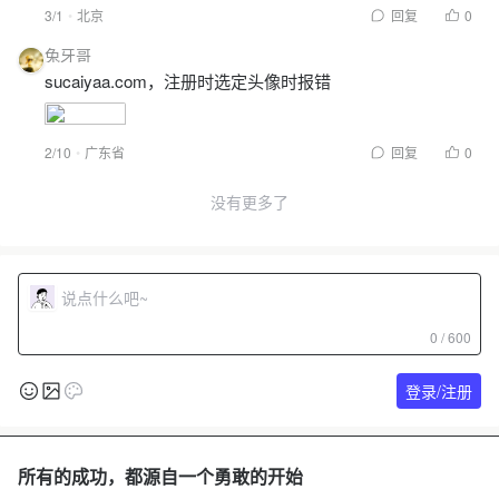
3/1
北京
回复
0
兔牙哥
sucaiyaa.com，注册时选定头像时报错
2/10
广东省
回复
0
没有更多了
0 / 600
登录/注册
所有的成功，都源自一个勇敢的开始