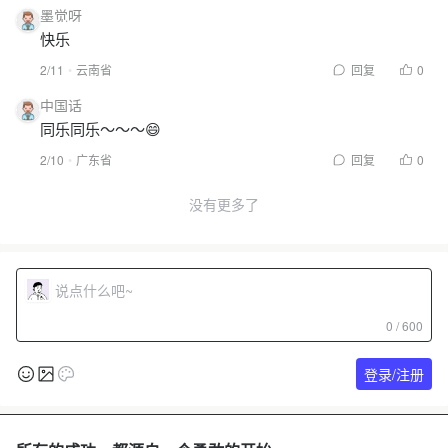
墨觉呀
快乐
2/11
云南省
回复
0
中国话
同乐同乐～～～😄
2/10
广东省
回复
0
没有更多了
0 / 600
登录/注册