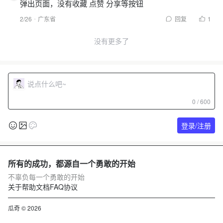
弹出页面，没有收藏 点赞 分享等按钮
2/26
广东省
回复
1
没有更多了
0 / 600
登录/注册
所有的成功，都源自一个勇敢的开始
不辜负每一个勇敢的开始
关于
帮助文档
FAQ
协议
瓜奇 © 2026