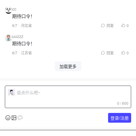
cc
期待口令！
6/7
河北省
回复
0
uuzzz
期待口令！
6/7
江苏省
回复
0
加载更多
0 / 600
登录/注册