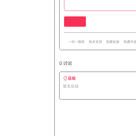
一对一服务
技术支持
免费安装
免费升
0 讨论
总结
暂无总结