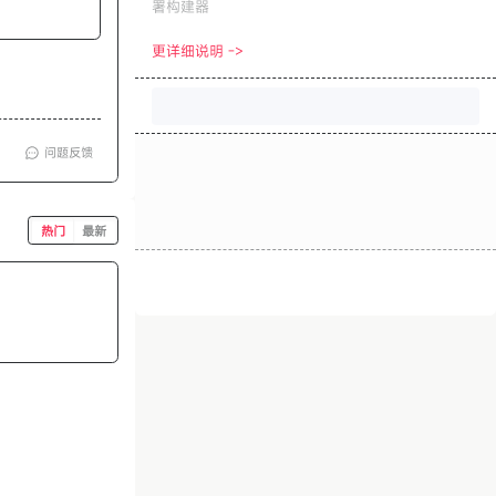
署构建器
更详细说明 ->
问题反馈
热门
最新