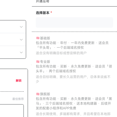
开通瓜奇
选择版本
*
基础版
包含所有功能 · 年付 · 一年内免费更新 · 送会员
「平头哥」 · 一个后端域名授权
适合没有明确目标或想尝鲜的用户
专业版
包含所有功能 · 买断 · 永久免费更新 · 送会员「领
头羊」· 两个后端域名授权
适合目标明确，要长久运营的用户，总体来说省不
解锁
少
旗舰版
包含所有功能 · 买断 · 永久免费更新 · 送会员「黑
最佳推荐
马」· 三个后端域名授权 · 送本地构建器 · 后续开
发的配套小程序和APP免费
适合长期使用，多端都有需求，并且希望在本地部