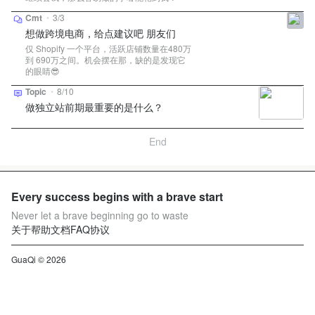
Cmt
•
3/3
想做跨境电商，给点建议吧 朋友们
仅 Shopify 一个平台，活跃店铺数量在480万
到 690万之间。机会摆在那，缺的是发现它
的眼睛😎
Topic
•
8/10
做独立站前期最重要的是什么？
End
Every success begins with a brave start
Never let a brave beginning go to waste
关于
帮助文档
FAQ
协议
GuaQi © 2026