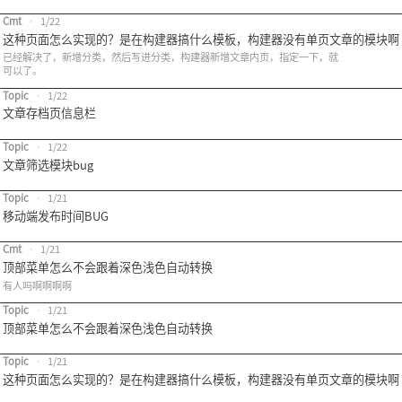
Cmt
•
1/22
这种页面怎么实现的？是在构建器搞什么模板，构建器没有单页文章的模块啊
已经解决了，新增分类，然后写进分类，构建器新增文章内页，指定一下，就
可以了。
Topic
•
1/22
文章存档页信息栏
Topic
•
1/22
文章筛选模块bug
Topic
•
1/21
移动端发布时间BUG
Cmt
•
1/21
顶部菜单怎么不会跟着深色浅色自动转换
有人吗啊啊啊啊
Topic
•
1/21
顶部菜单怎么不会跟着深色浅色自动转换
Topic
•
1/21
这种页面怎么实现的？是在构建器搞什么模板，构建器没有单页文章的模块啊