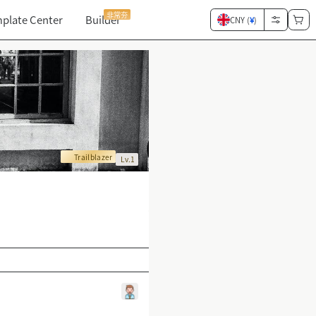
非常夯
plate Center
Builder
CNY (
¥
)
Trailblazer
Lv.1