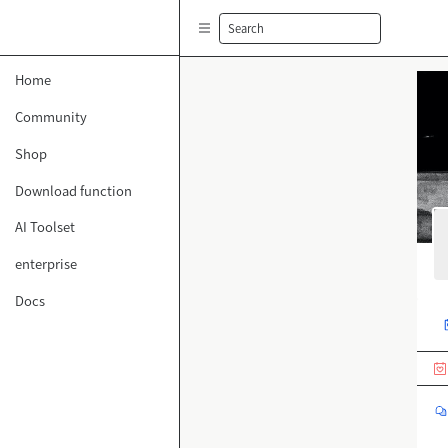
Search
Home
Community
Shop
Download function
AI Toolset
enterprise
Docs