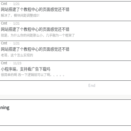
Cmt
•
1/21
网站搭建了个教程中心的页面感觉还不错
解决了，模块间距调整成0！
Cmt
•
1/21
网站搭建了个教程中心的页面感觉还不错
就是，为什么你的间距那么小，几乎融为一个框架了
Cmt
•
1/21
网站搭建了个教程中心的页面感觉还不错
老哥，这个怎么实现的
Cmt
•
11/23
小程序端，支持看广告下载吗
很简单的啊 改一下逻辑就可以了啊。、。。。
End
nning