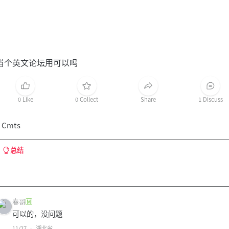
当个英文论坛用可以吗
0 Like
0 Collect
Share
1 Discuss
 Cmts
总结
春哥
M
可以的，没问题
11/27
湖北省