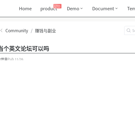
LTO
Home
product
Demo
Document
Tem
Community
/
赚钱与副业
当个英文论坛可以吗
金世音
Pub
11/26