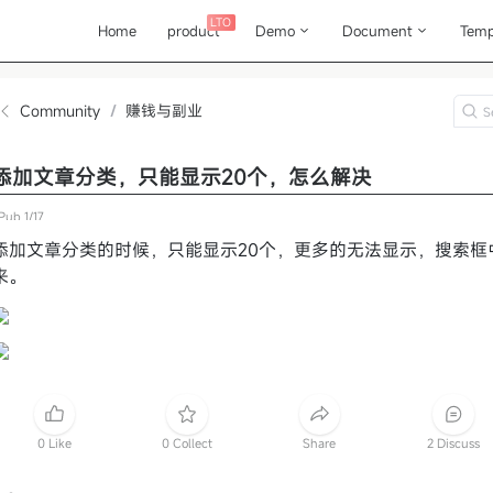
LTO
Home
product
Demo
Document
Temp
Community
/
赚钱与副业
添加文章分类，只能显示20个，怎么解决
Pub
1/17
添加文章分类的时候，只能显示20个，更多的无法显示，搜索框
来。
0 Like
0 Collect
Share
2 Discuss