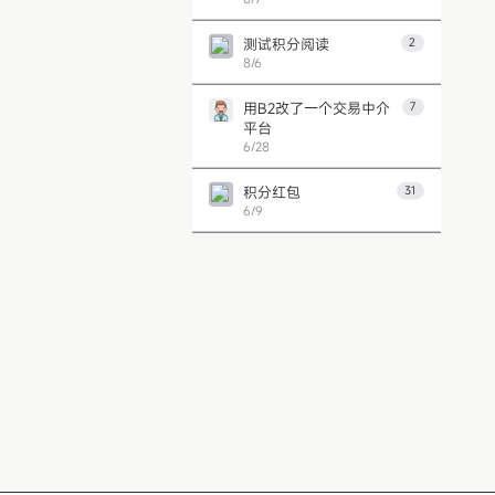
测试积分阅读
2
8/6
用B2改了一个交易中介
7
平台
6/28
积分红包
31
6/9
第 1 页
上一页
下一页