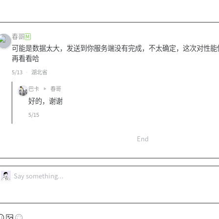
春哥
M
可能是数据太大，发送到你服务端没有完成，不太确定，这次对性能
再看看哈
5/13
湖北省
巴卡
春哥
好的，谢谢
5/15
End