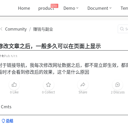
LTO
Home
product
Demo
Document
Tem
Community
/
赚钱与副业
修改文章之后，一般多久可以在页面上显示
巴卡
Pub
5/13
对于链接导航，我每次修改网址数据之后，都不是立即生效，都
看时才会看到修改后的效果，这个是什么原因
0 Like
0 Collect
Share
2 Discuss
 Cmts
总结