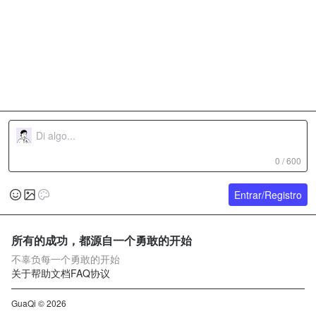
0 / 600
Entrar/Registro
所有的成功，都源自一个勇敢的开始
不辜负每一个勇敢的开始
关于
帮助文档
FAQ
协议
GuaQi © 2026