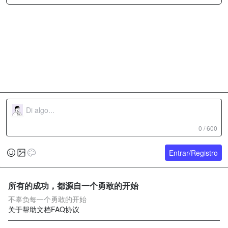
0 / 600
Entrar/Registro
所有的成功，都源自一个勇敢的开始
不辜负每一个勇敢的开始
关于
帮助文档
FAQ
协议