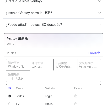
¿Para qué sirve Ventoy?
¿Instalar Ventoy borra la USB?
¿Puedo añadir nuevas ISO después?
Ventoy 最新版
Dls
0
Puntos
Previa
运行平台
开源协议
工具类型
安装包大小
Windows / Linu
GPL-3.0
多系统启动盘
约 20 MB，随
x
工具
版本变化
适用场景
一个 U 盘放多
个 ISO 镜像启
动
Grupo
Método
Estado
Todos
Login
Lv.2
Gratis