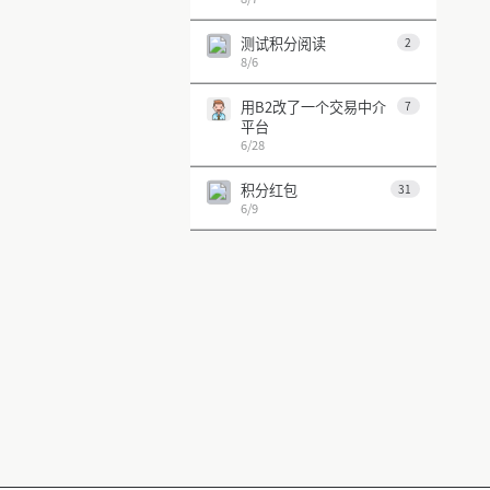
测试积分阅读
2
8/6
用B2改了一个交易中介
7
平台
6/28
积分红包
31
6/9
第 1 页
上一页
下一页